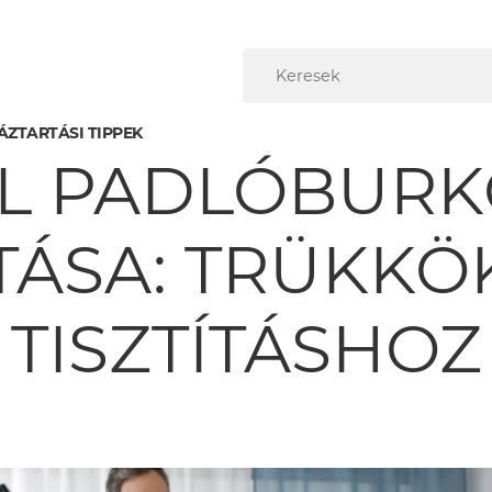
ÁZTARTÁSI TIPPEK
YL PADLÓBURK
TÁSA: TRÜKKÖ
TISZTÍTÁSHOZ