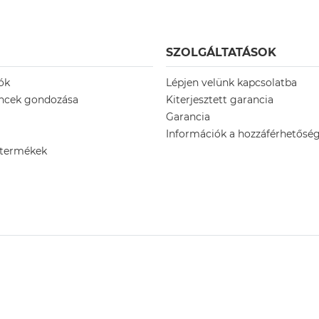
SZOLGÁLTATÁSOK
ók
Lépjen velünk kapcsolatba
encek gondozása
Kiterjesztett garancia
Garancia
Információk a hozzáférhetőség
 termékek