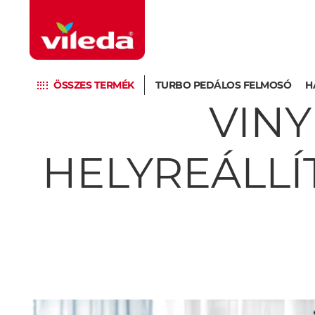
ÖSSZES TERMÉK
TURBO PEDÁLOS FELMOSÓ
H
VIN
HELYREÁLLÍ