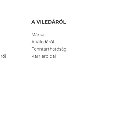
A VILEDÁRÓL
Márka
A Viledáról
Fenntarthatóság
ről
Karrieroldal