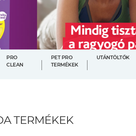
PRO
PET PRO
UTÁNTÖLTŐK
CLEAN
TERMÉKEK
DA TERMÉKEK