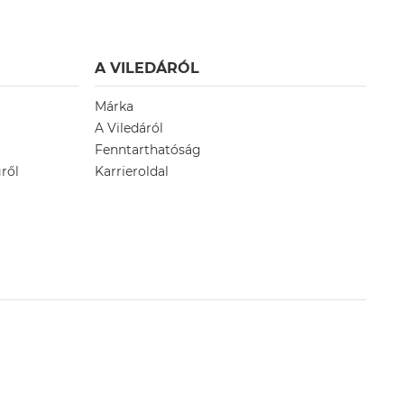
A VILEDÁRÓL
Márka
A Viledáról
Fenntarthatóság
ről
Karrieroldal