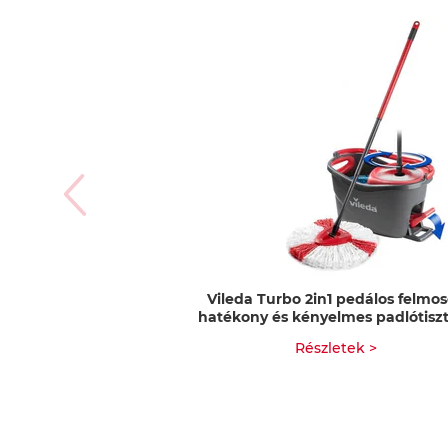
Vileda Turbo 2in1 pedálos felmos
hatékony és kényelmes padlótiszt
Részletek >