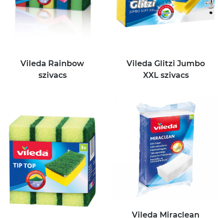
Vileda Rainbow
Vileda Glitzi Jumbo
szivacs
XXL szivacs
Vileda Miraclean