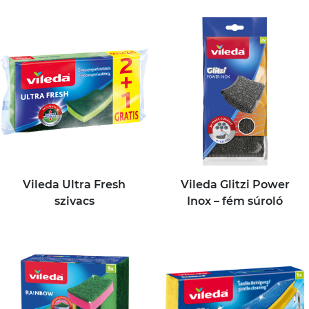
Vileda Ultra Fresh
Vileda Glitzi Power
szivacs
Inox – fém súroló