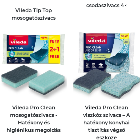
csodaszivacs 4×
Vileda Tip Top
mosogatószivacs
Vileda Pro Clean
Vileda Pro Clean
mosogatószivacs -
viszkóz szivacs – A
Hatékony és
hatékony konyhai
higiénikus megoldás
tisztítás végső
eszköze