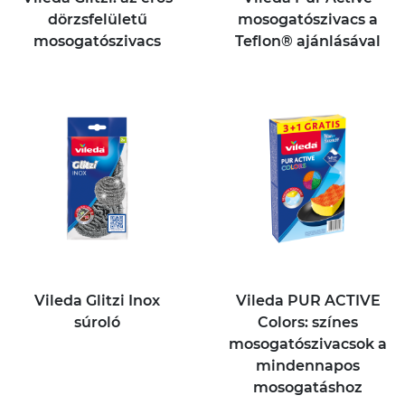
dörzsfelületű
mosogatószivacs a
mosogatószivacs
Teflon® ajánlásával
Vileda Glitzi Inox
Vileda PUR ACTIVE
súroló
Colors: színes
mosogatószivacsok a
mindennapos
mosogatáshoz