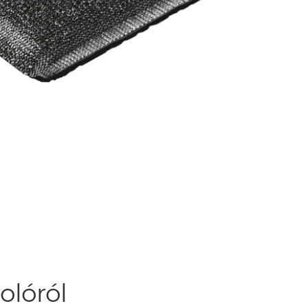
olóról