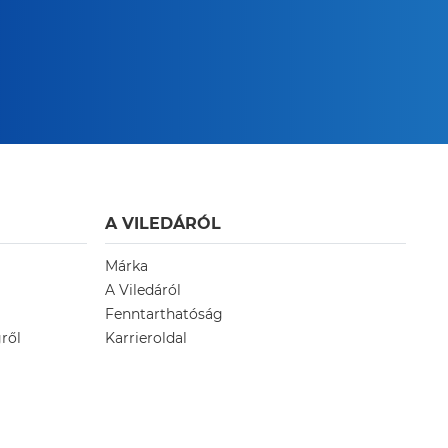
A VILEDÁRÓL
Márka
A Viledáról
Fenntarthatóság
ről
Karrieroldal