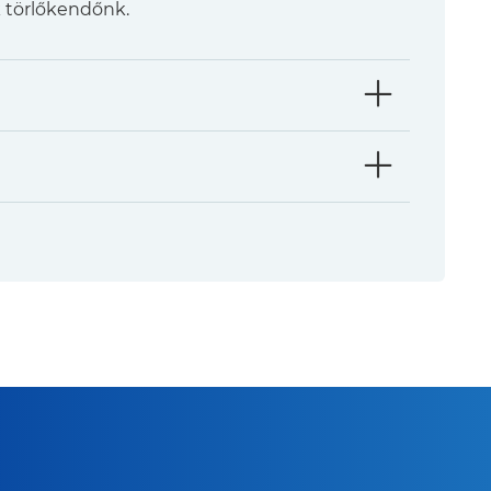
k törlőkendőnk.