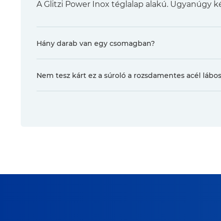
A Glitzi Power Inox téglalap alakú. Ugyanúgy k
Hány darab van egy csomagban?
Nem tesz kárt ez a súroló a rozsdamentes acél láb