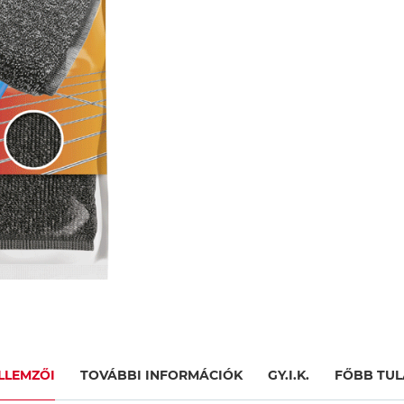
LLEMZŐI
TOVÁBBI INFORMÁCIÓK
GY.I.K.
FŐBB TU