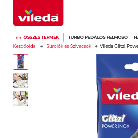
ÖSSZES TERMÉK
TURBO PEDÁLOS FELMOSÓ
H
Kezdőoldal
Súrolók és Szivacsok
Vileda Glitzi Pow