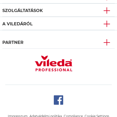
SZOLGÁLTATÁSOK
A VILEDÁRÓL
PARTNER
Impresszum
Adatvédelmi politika
Compliance
Cookie Settings