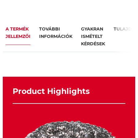
A TERMÉK
TOVÁBBI
GYAKRAN
TULAJDO
JELLEMZŐI
INFORMÁCIÓK
ISMÉTELT
KÉRDÉSEK
Product Highlights