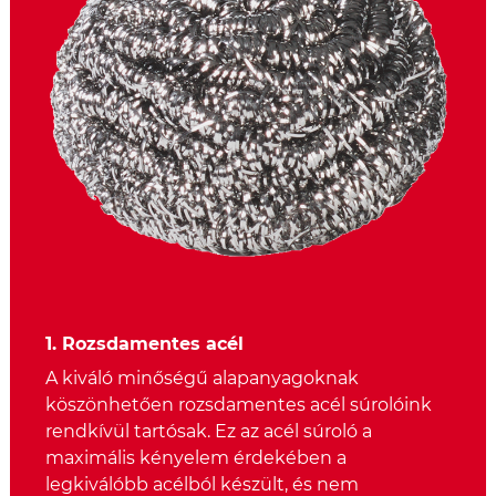
1. Rozsdamentes acél
A kiváló minőségű alapanyagoknak
köszönhetően rozsdamentes acél súrolóink
rendkívül tartósak. Ez az acél súroló a
maximális kényelem érdekében a
legkiválóbb acélból készült, és nem