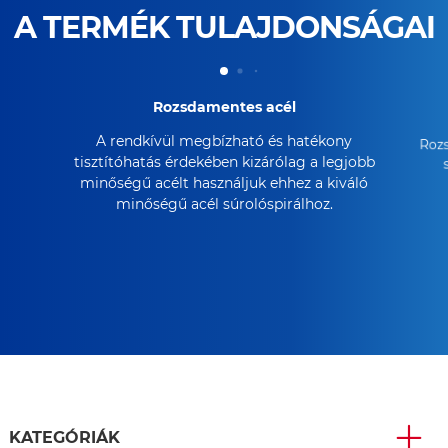
A TERMÉK TULAJDONSÁGAI
Rozsdamentes acél
A rendkívül megbízható és hatékony
Roz
tisztítóhatás érdekében kizárólag a legjobb
minőségű acélt használjuk ehhez a kiváló
minőségű acél súrolóspirálhoz.
KATEGÓRIÁK