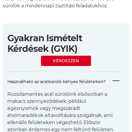
súrolók a mindennapi tisztítási feladatokhoz.
Gyakran Ismételt
Kérdések (GYIK)
KÉRDEZZEN
Használható az acélsúroló kényes felületeken?
Rozsdamentes acél súrolóink elsősorban a
makacs szennyeződések, például
égésnyomok vagy megszáradt
ételmaradékok eltávolítására szolgálnak, ami
ellenálló felületeken végezhető. Először
azonban érdemes egy nem feltűnő felületen