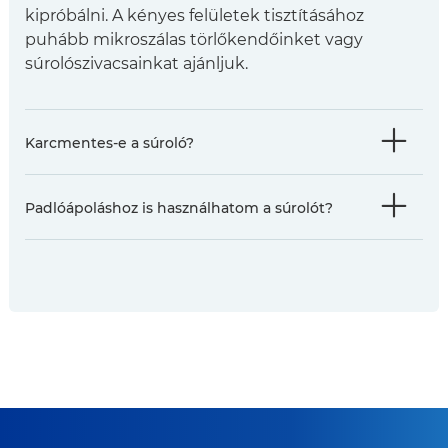
kipróbálni. A kényes felületek tisztításához
puhább mikroszálas törlőkendőinket vagy
súrolószivacsainkat ajánljuk.
Karcmentes-e a súroló?
Padlóápoláshoz is használhatom a súrolót?