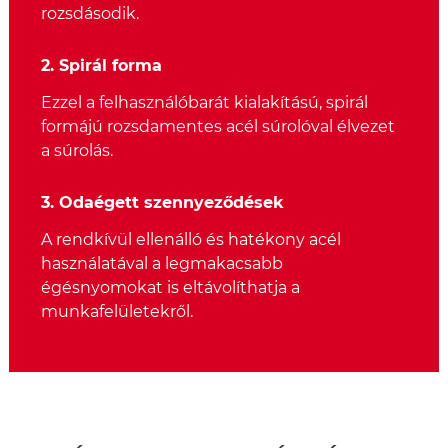
rozsdásodik.
2. Spirál forma
Ezzel a felhasználóbarát kialakítású, spirál
formájú rozsdamentes acél súrolóval élvezet
a súrolás.
3. Odaégett szennyeződések
A rendkívül ellenálló és hatékony acél
használatával a legmakacsabb
égésnyomokat is eltávolíthatja a
munkafelületekről.