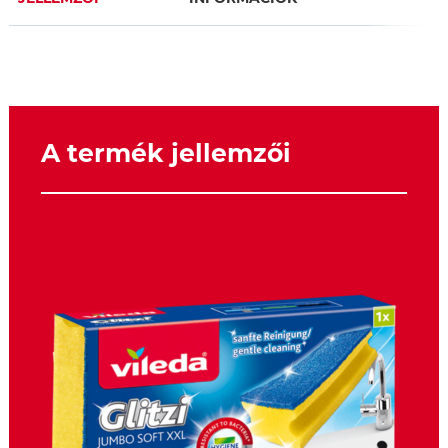
A termék jellemzői