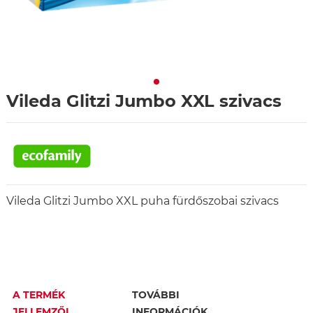
Vileda Glitzi Jumbo XXL szivacs
Vileda Glitzi Jumbo XXL puha fürdőszobai szivacs
A TERMÉK
TOVÁBBI
JELLEMZŐI
INFORMÁCIÓK