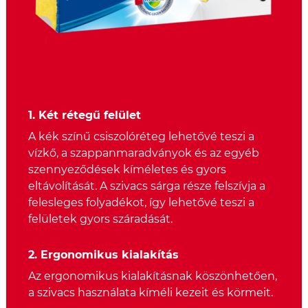
1. Két rétegű felület
A kék színű csiszolóréteg lehetővé teszi a
vízkő, a szappanmaradványok és az egyéb
szennyeződések kíméletes és gyors
eltávolítását. A szivacs sárga része felszívja a
felesleges folyadékot, így lehetővé teszi a
felületek gyors száradását.
2. Ergonomikus kialakítás
Az ergonomikus kialakításnak köszönhetően,
a szivacs használata kíméli kezeit és körmeit.