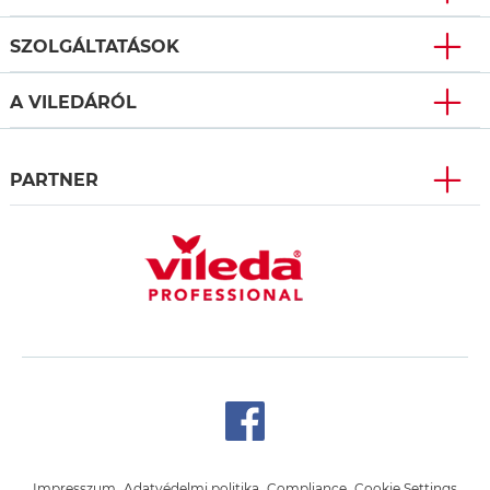
SZOLGÁLTATÁSOK
A VILEDÁRÓL
PARTNER
Impresszum
Adatvédelmi politika
Compliance
Cookie Settings