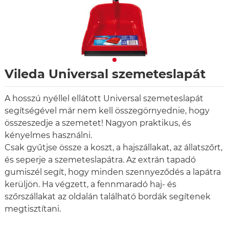
Vileda Universal szemeteslapát
A hosszú nyéllel ellátott Universal szemeteslapát
segítségével már nem kell összegörnyednie, hogy
összeszedje a szemetet! Nagyon praktikus, és
kényelmes használni.
Csak gyűtjse össze a koszt, a hajszállakat, az állatszőrt,
és seperje a szemeteslapátra. Az extrán tapadó
gumiszél segít, hogy minden szennyeződés a lapátra
kerüljön. Ha végzett, a fennmaradó haj- és
szőrszállakat az oldalán található bordák segítenek
megtisztítani.