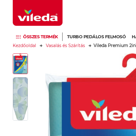
ÖSSZES TERMÉK
TURBO PEDÁLOS FELMOSÓ
H
Kezdőoldal
Vasalás és Szárítás
Vileda Premium 2in