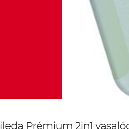
ileda Prémium 2in1 vasaló