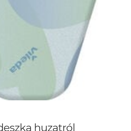
deszka huzatról