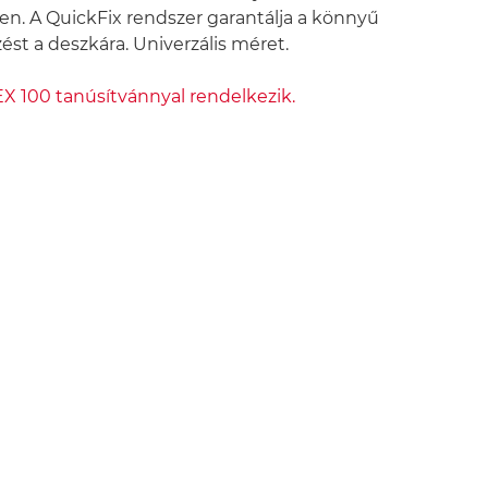
n. A QuickFix rendszer garantálja a könnyű
zést a deszkára. Univerzális méret.
 100 tanúsítvánnyal rendelkezik.