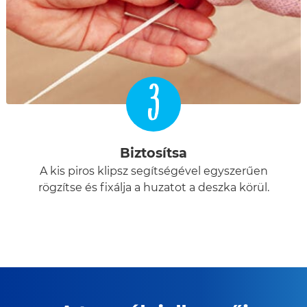
3
Biztosítsa
A kis piros klipsz segítségével egyszerűen
rögzítse és fixálja a huzatot a deszka körül.