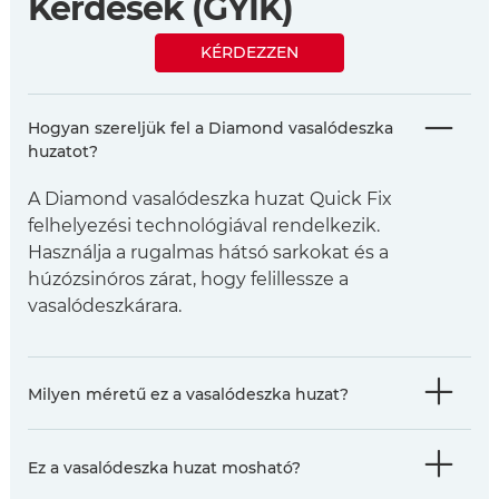
Kérdések (GYIK)
KÉRDEZZEN
Hogyan szereljük fel a Diamond vasalódeszka
huzatot?
A Diamond vasalódeszka huzat Quick Fix
felhelyezési technológiával rendelkezik.
Használja a rugalmas hátsó sarkokat és a
húzózsinóros zárat, hogy felillessze a
vasalódeszkárara.
Milyen méretű ez a vasalódeszka huzat?
Ez a vasalódeszka huzat mosható?