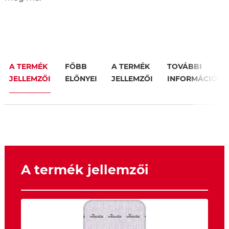
A TERMÉK
FŐBB
A TERMÉK
TOVÁBBI
JELLEMZŐI
ELŐNYEI
JELLEMZŐI
INFORMÁCIÓK
A termék jellemzői