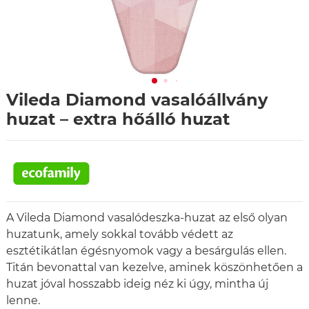
Vileda Diamond vasalóállvány
huzat – extra hőálló huzat
A Vileda Diamond vasalódeszka-huzat az első olyan
huzatunk, amely sokkal tovább védett az
esztétikátlan égésnyomok vagy a besárgulás ellen.
Titán bevonattal van kezelve, aminek köszönhetően a
huzat jóval hosszabb ideig néz ki úgy, mintha új
lenne.