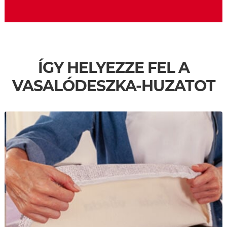
ÍGY HELYEZZE FEL A
VASALÓDESZKA-HUZATOT