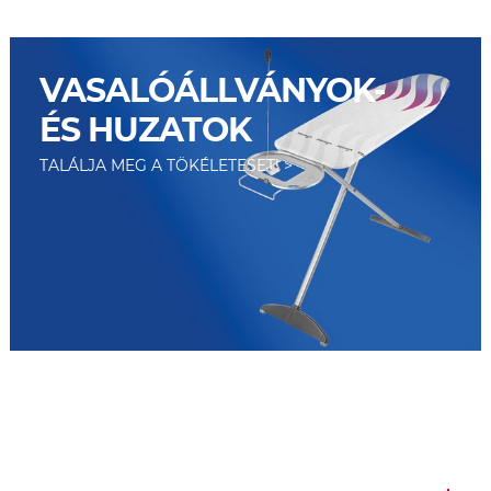
VASALÓÁLLVÁNYOK-
ÉS HUZATOK
TALÁLJA MEG A TÖKÉLETESET!