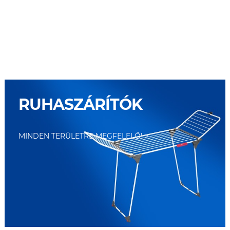
RUHASZÁRÍTÓK
MINDEN TERÜLETRE MEGFELELŐ!