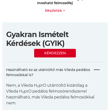
mosható felmosófej
Részletek >
Gyakran Ismételt
Kérdések (GYIK)
KÉRDEZZEN
Használható ez az utántöltő más Vileda pedálos
felmosókkal is?
Nem, a Vileda H₂prO utántöltő kizárólag a
Vileda H₂prO pedálos felmosórendszerrel
használható, más Vileda pedálos felmosókkal
nem.