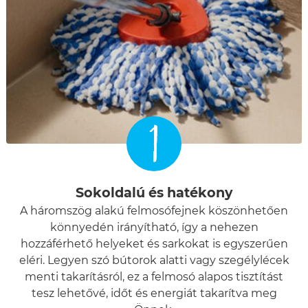
1
Sokoldalú és hatékony
A háromszög alakú felmosófejnek köszönhetően
könnyedén irányítható, így a nehezen
hozzáférhető helyeket és sarkokat is egyszerűen
eléri. Legyen szó bútorok alatti vagy szegélylécek
menti takarításról, ez a felmosó alapos tisztítást
tesz lehetővé, időt és energiát takarítva meg