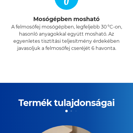
Mosógépben mosható
A felmosófej mosógépben, legfeljebb 30 °C-on,
hasonló anyagokkal együtt mosható. Az
egyenletes tisztítási teljesítmény érdekében
javasoljuk a felmosófej cseréjét 6 havonta.
Termék tulajdonságai