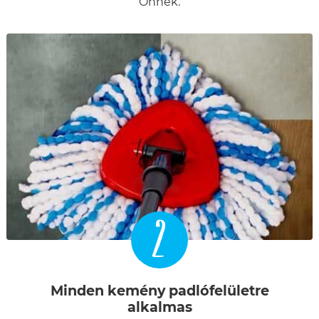
Önnek.
2
Minden kemény padlófelületre
alkalmas