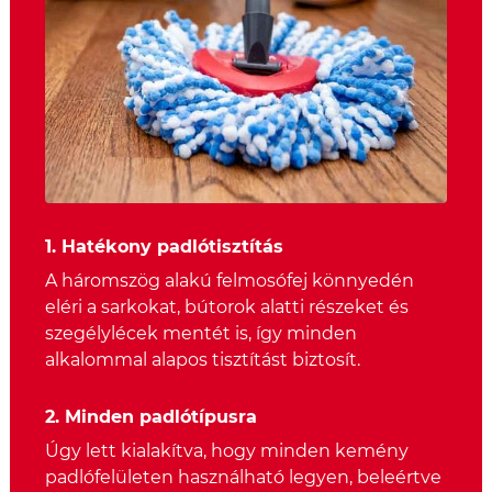
1. Hatékony padlótisztítás
A háromszög alakú felmosófej könnyedén
eléri a sarkokat, bútorok alatti részeket és
szegélylécek mentét is, így minden
alkalommal alapos tisztítást biztosít.
2. Minden padlótípusra
Úgy lett kialakítva, hogy minden kemény
padlófelületen használható legyen, beleértve